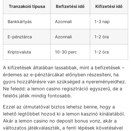
Tranzakció típusa
Befizetési idő
Kifizetési idő
Bankkártyás
Azonnali
1-3 nap
E-pénztárca
Azonnali
1-2 óra
Kriptovaluta
10-30 perc
1-2 óra
A kifizetések általában lassabbak, mint a befizetések –
érdemes az e-pénztárcákat előnyben részesíteni, ha
gyors hozzáférésre van szükséged a nyereményeidhez.
Ne feledd: a lemon casino regisztráció egyszerű, de a
felelős játék mindig fontosabb.
Ezzel az útmutatóval biztos lehetsz benne, hogy a
lehető legtöbbet hozod ki a lemon kaszinó kínálatából.
Akár a lemon casino no deposit bonus vonz, akár a
változatos játékválaszték, a fenti lépések követésével