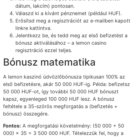
dátum, lakcím) pontosan.
Válaszd ki a kívánt pénznemet (például HUF).
Erősítsd meg a regisztrációt az e-mailben kapott
linkre kattintva.
Jelentkezz be, és tedd meg az első befizetést a
bónusz aktiválásához – a lemon casino
regisztráció ezzel teljes.
Bónusz matematika
A lemon kaszinó üdvözlőbónusza tipikusan 100% az
első befizetésre, akár 50 000 HUF-ig. Példa: befizetsz
50 000 HUF-ot, így további 50 000 HUF bónuszt
kapsz, egyenleged 100 000 HUF lesz. A bónusz
feltétele a 35-szörös megforgatás a (befizetés +
bónusz) összegére.
Fontos:
A megforgatási követelmény: (50 000 + 50
000) × 35 = 3 500 000 HUF. Tételezzük fel, hogy a