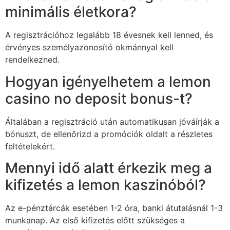
minimális életkora?
A regisztrációhoz legalább 18 évesnek kell lenned, és
érvényes személyazonosító okmánnyal kell
rendelkezned.
Hogyan igényelhetem a lemon
casino no deposit bonus-t?
Általában a regisztráció után automatikusan jóváírják a
bónuszt, de ellenőrizd a promóciók oldalt a részletes
feltételekért.
Mennyi idő alatt érkezik meg a
kifizetés a lemon kaszinóból?
Az e-pénztárcák esetében 1-2 óra, banki átutalásnál 1-3
munkanap. Az első kifizetés előtt szükséges a