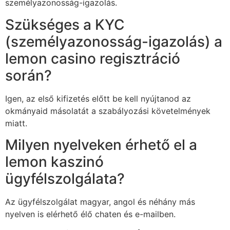
személyazonosság-igazolás.
Szükséges a KYC
(személyazonosság-igazolás) a
lemon casino regisztráció
során?
Igen, az első kifizetés előtt be kell nyújtanod az
okmányaid másolatát a szabályozási követelmények
miatt.
Milyen nyelveken érhető el a
lemon kaszinó
ügyfélszolgálata?
Az ügyfélszolgálat magyar, angol és néhány más
nyelven is elérhető élő chaten és e-mailben.