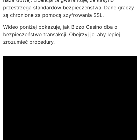
przestrzega standardów bezpieczeństwa. Dane graczy
są chronione za pomocą szyfrowania SSL.
Wideo poniżej pokazuje, jak Bizzo Casino dba o
bezpieczeństwo transakcji. Obejrzyj je, aby lepiej
zrozumieć procedury.