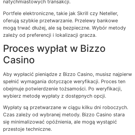
natychmiastowych transakcji.
Portfele elektroniczne, takie jak Skrill czy Neteller,
oferują szybkie przetwarzanie. Przelewy bankowe
mogą trwać dłużej, ale są bezpieczne. Wybór metody
zależy od preferencji i lokalizacji gracza.
Proces wypłat w Bizzo
Casino
Aby wypłacić pieniądze z Bizzo Casino, musisz najpierw
spełnić wymagania dotyczące weryfikacji. Proces ten
obejmuje potwierdzenie tożsamości. Po weryfikacji,
wybierz metodę wypłaty z dostępnych opcji.
Wypłaty są przetwarzane w ciągu kilku dni roboczych.
Czas zależy od wybranej metody. Bizzo Casino stara
się minimalizować opóźnienia, ale mogą wystąpić
przestoje techniczne.