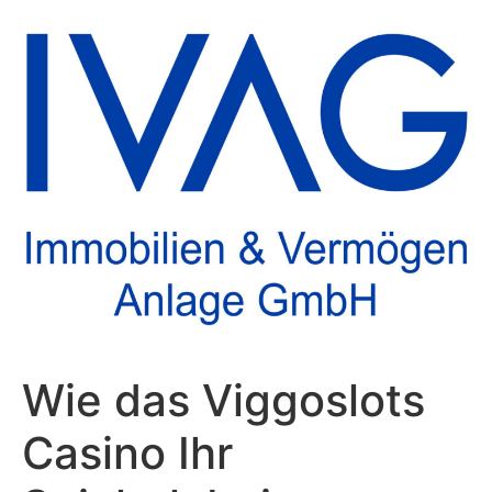
Wie das Viggoslots
Casino Ihr