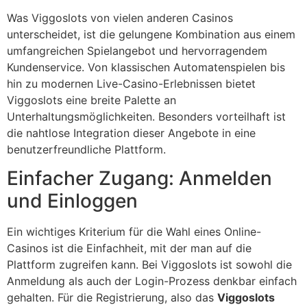
Was Viggoslots von vielen anderen Casinos
unterscheidet, ist die gelungene Kombination aus einem
umfangreichen Spielangebot und hervorragendem
Kundenservice. Von klassischen Automatenspielen bis
hin zu modernen Live-Casino-Erlebnissen bietet
Viggoslots eine breite Palette an
Unterhaltungsmöglichkeiten. Besonders vorteilhaft ist
die nahtlose Integration dieser Angebote in eine
benutzerfreundliche Plattform.
Einfacher Zugang: Anmelden
und Einloggen
Ein wichtiges Kriterium für die Wahl eines Online-
Casinos ist die Einfachheit, mit der man auf die
Plattform zugreifen kann. Bei Viggoslots ist sowohl die
Anmeldung als auch der Login-Prozess denkbar einfach
gehalten. Für die Registrierung, also das
Viggoslots