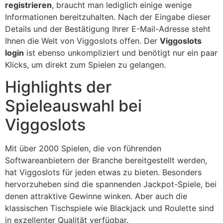
registrieren
, braucht man lediglich einige wenige
Informationen bereitzuhalten. Nach der Eingabe dieser
Details und der Bestätigung Ihrer E-Mail-Adresse steht
Ihnen die Welt von Viggoslots offen. Der
Viggoslots
login
ist ebenso unkompliziert und benötigt nur ein paar
Klicks, um direkt zum Spielen zu gelangen.
Highlights der
Spieleauswahl bei
Viggoslots
Mit über 2000 Spielen, die von führenden
Softwareanbietern der Branche bereitgestellt werden,
hat Viggoslots für jeden etwas zu bieten. Besonders
hervorzuheben sind die spannenden Jackpot-Spiele, bei
denen attraktive Gewinne winken. Aber auch die
klassischen Tischspiele wie Blackjack und Roulette sind
in exzellenter Qualität verfügbar.