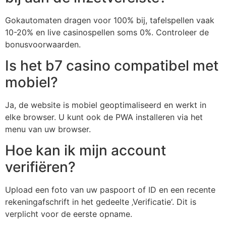
Gokautomaten dragen voor 100% bij, tafelspellen vaak
10-20% en live casinospellen soms 0%. Controleer de
bonusvoorwaarden.
Is het b7 casino compatibel met
mobiel?
Ja, de website is mobiel geoptimaliseerd en werkt in
elke browser. U kunt ook de PWA installeren via het
menu van uw browser.
Hoe kan ik mijn account
verifiëren?
Upload een foto van uw paspoort of ID en een recente
rekeningafschrift in het gedeelte ‚Verificatie‘. Dit is
verplicht voor de eerste opname.