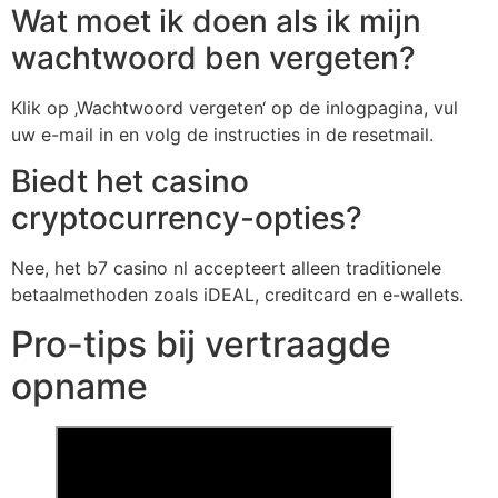
Wat moet ik doen als ik mijn
wachtwoord ben vergeten?
Klik op ‚Wachtwoord vergeten‘ op de inlogpagina, vul
uw e-mail in en volg de instructies in de resetmail.
Biedt het casino
cryptocurrency-opties?
Nee, het b7 casino nl accepteert alleen traditionele
betaalmethoden zoals iDEAL, creditcard en e-wallets.
Pro-tips bij vertraagde
opname