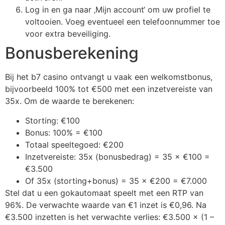
Log in en ga naar ‚Mijn account‘ om uw profiel te
voltooien. Voeg eventueel een telefoonnummer toe
voor extra beveiliging.
Bonusberekening
Bij het b7 casino ontvangt u vaak een welkomstbonus,
bijvoorbeeld 100% tot €500 met een inzetvereiste van
35x. Om de waarde te berekenen:
Storting: €100
Bonus: 100% = €100
Totaal speeltegoed: €200
Inzetvereiste: 35x (bonusbedrag) = 35 × €100 =
€3.500
Of 35x (storting+bonus) = 35 × €200 = €7.000
Stel dat u een gokautomaat speelt met een RTP van
96%. De verwachte waarde van €1 inzet is €0,96. Na
€3.500 inzetten is het verwachte verlies: €3.500 × (1 –