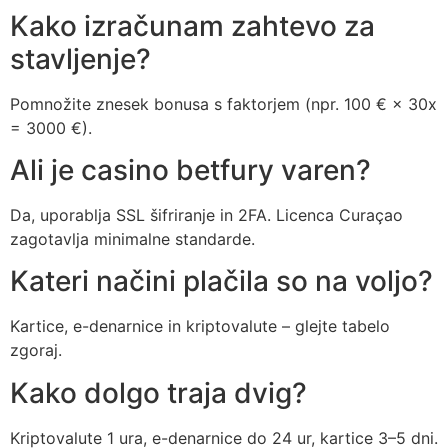
Kako izračunam zahtevo za
stavljenje?
Pomnožite znesek bonusa s faktorjem (npr. 100 € × 30x
= 3000 €).
Ali je casino betfury varen?
Da, uporablja SSL šifriranje in 2FA. Licenca Curaçao
zagotavlja minimalne standarde.
Kateri načini plačila so na voljo?
Kartice, e-denarnice in kriptovalute – glejte tabelo
zgoraj.
Kako dolgo traja dvig?
Kriptovalute 1 ura, e-denarnice do 24 ur, kartice 3–5 dni.