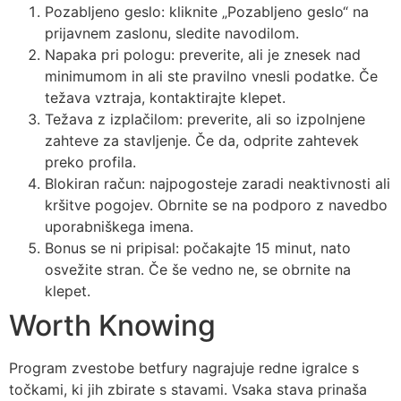
Pozabljeno geslo: kliknite „Pozabljeno geslo“ na
prijavnem zaslonu, sledite navodilom.
Napaka pri pologu: preverite, ali je znesek nad
minimumom in ali ste pravilno vnesli podatke. Če
težava vztraja, kontaktirajte klepet.
Težava z izplačilom: preverite, ali so izpolnjene
zahteve za stavljenje. Če da, odprite zahtevek
preko profila.
Blokiran račun: najpogosteje zaradi neaktivnosti ali
kršitve pogojev. Obrnite se na podporo z navedbo
uporabniškega imena.
Bonus se ni pripisal: počakajte 15 minut, nato
osvežite stran. Če še vedno ne, se obrnite na
klepet.
Worth Knowing
Program zvestobe betfury nagrajuje redne igralce s
točkami, ki jih zbirate s stavami. Vsaka stava prinaša