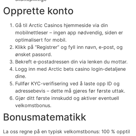
Opprette konto
Gå til Arctic Casinos hjemmeside via din
mobilnettleser – ingen app nødvendig, siden er
optimalisert for mobil.
Klikk på “Registrer” og fyll inn navn, e-post, og
ønsket passord.
Bekreft e-postadressen din via lenken du mottar.
Logg inn med Arctic bets casino login-detaljene
dine.
Fullfør KYC-verifisering ved å laste opp ID og
adressebevis – dette må gjøres før første uttak.
Gjør ditt første innskudd og aktiver eventuell
velkomstbonus.
Bonusmatematikk
La oss regne på en typisk velkomstbonus: 100 % opptil