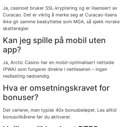
Ja, casinoet bruker SSL-kryptering og er lisensiert av
Curacao. Det er viktig å merke seg at Curacao-lisens
ikke gir samme beskyttelse som MGA, så sjekk norske
skatteregler.
Kan jeg spille på mobil uten
app?
Ja, Arctic Casino har en mobil-optimalisert nettside
(PWA) som fungerer direkte i nettleseren – ingen
nedlasting nødvendig.
Hva er omsetningskravet for
bonuser?
Det varierer, men typisk 40x bonusbeløpet. Les alltid
bonusvilkårene før du aktiverer.