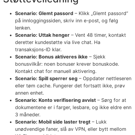
Scenario: Glemt passord
– Klikk „Glemt passord“
på innloggingssiden, skriv inn e-post, og følg
lenken.
Scenario: Uttak henger
– Vent 48 timer, kontakt
deretter kundestøtte via live chat. Ha
transaksjons-ID klar.
Scenario: Bonus aktiveres ikke
– Sjekk
bonusvilkår: noen bonuser krever bonuskode.
Kontakt chat for manuell aktivering.
Scenario: Spill sperrer seg
– Oppdater nettleseren
eller tøm cache. Fungerer det fortsatt ikke, prøv
annen enhet.
Scenario: Konto verifisering avvist
– Sørg for at
dokumentene er i farger, lesbare, og ikke eldre enn
3 måneder.
Scenario: Mobil side laster tregt
– Lukk
unødvendige faner, slå av VPN, eller bytt mellom