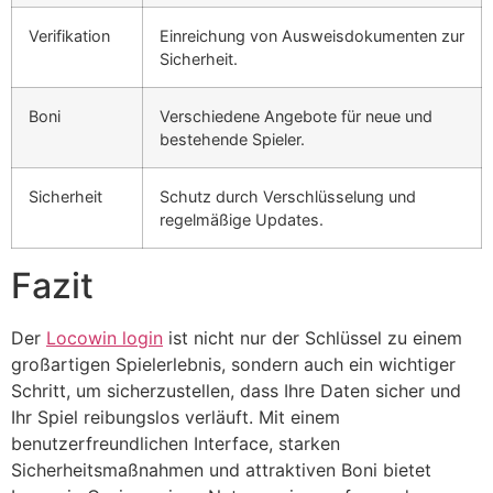
Verifikation
Einreichung von Ausweisdokumenten zur
Sicherheit.
Boni
Verschiedene Angebote für neue und
bestehende Spieler.
Sicherheit
Schutz durch Verschlüsselung und
regelmäßige Updates.
Fazit
Der
Locowin login
ist nicht nur der Schlüssel zu einem
großartigen Spielerlebnis, sondern auch ein wichtiger
Schritt, um sicherzustellen, dass Ihre Daten sicher und
Ihr Spiel reibungslos verläuft. Mit einem
benutzerfreundlichen Interface, starken
Sicherheitsmaßnahmen und attraktiven Boni bietet