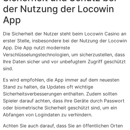
der Nutzung der Locowin
App
Die Sicherheit der Nutzer steht beim Locowin Casino an
erster Stelle, insbesondere bei der Nutzung der Locowin
App. Die App nutzt modernste
Verschlüsselungstechnologien, um sicherzustellen, dass
Ihre Daten sicher und vor unbefugtem Zugriff geschützt
sind.
Es wird empfohlen, die App immer auf dem neuesten
Stand zu halten, da Updates oft wichtige
Sicherheitsverbesserungen enthalten. Zudem sollten
Spieler darauf achten, dass ihre Geräte durch Passwort
oder biometrische Sicherheit geschützt sind, um ein
Abfangen von Logindaten zu verhindern.
Achten Sie auch darauf, dass Sie an öffentlichen Orten