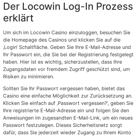
Der Locowin Log-In Prozess
erklärt
Um sich im Locowin Casino einzuloggen, besuchen Sie
die Homepage des Casinos und klicken Sie auf die
‚Login‘ Schaltfläche. Geben Sie Ihre E-Mail-Adresse und
Ihr Passwort ein, die Sie bei der Registrierung festgelegt
haben. Hier ist es wichtig, sicherzustellen, dass Ihre
Zugangsdaten vor fremdem Zugriff geschützt sind, um
Risiken zu minimieren.
Sollten Sie Ihr Passwort vergessen haben, bietet das
Casino eine einfache Möglichkeit zur Zurücksetzung an.
Klicken Sie einfach auf ‚Passwort vergessen?‘, geben Sie
Ihre registrierte E-Mail-Adresse ein und folgen Sie den
Anweisungen im zugesandten E-Mail-Link, um ein neues
Passwort festzulegen. Dieses Sicherheitsnetz sorgt
dafür, dass Sie jederzeit wieder Zugang zu Ihrem Konto